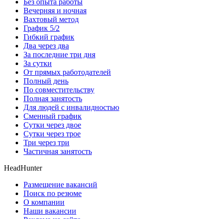
Без опыта работы
Вечерняя и ночная
Вахтовый метод
График 5/2
Гибкий график
Два через два
За последние три дня
За сутки
От прямых работодателей
Полный день
По совместительству
Полная занятость
Для людей с инвалидностью
Сменный график
Сутки через двое
Сутки через трое
Три через три
Частичная занятость
HeadHunter
Размещение вакансий
Поиск по резюме
О компании
Наши вакансии