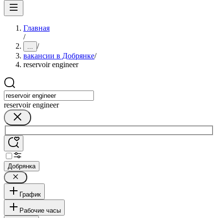
Главная
/
/
...
вакансии в Добрянке
/
reservoir engineer
reservoir engineer
Добрянка
График
Рабочие часы