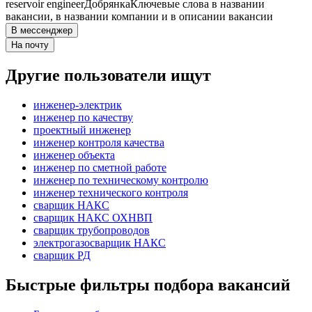
reservoir engineer
Добрянка
Ключевые слова в названии
вакансии, в названии компании и в описании вакансии
В мессенджер
На почту
Другие пользователи ищут
инженер-электрик
инженер по качеству
проектный инженер
инженер контроля качества
инженер объекта
инженер по сметной работе
инженер по техническому контролю
инженер технического контроля
сварщик НАКС
сварщик НАКС ОХНВП
сварщик трубопроводов
электрогазосварщик НАКС
сварщик РД
Быстрые фильтры подбора вакансий